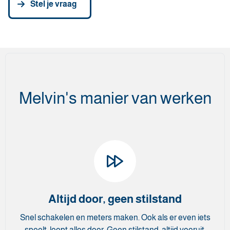
Stel je vraag
Melvin's manier van werken
Altijd door, geen stilstand
Snel schakelen en meters maken. Ook als er even iets
speelt, loopt alles door. Geen stilstand, altijd vooruit.