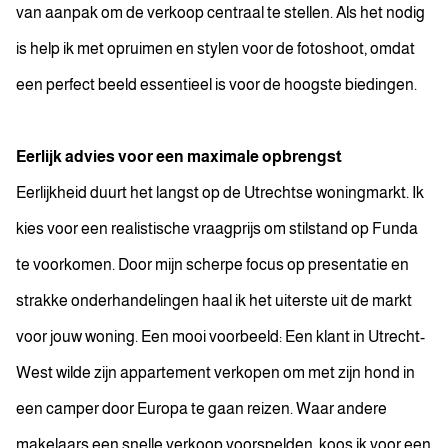
van aanpak om de verkoop centraal te stellen. Als het nodig
is help ik met opruimen en stylen voor de fotoshoot, omdat
een perfect beeld essentieel is voor de hoogste biedingen.
Eerlijk advies voor een maximale opbrengst
Eerlijkheid duurt het langst op de Utrechtse woningmarkt. Ik
kies voor een realistische vraagprijs om stilstand op Funda
te voorkomen. Door mijn scherpe focus op presentatie en
strakke onderhandelingen haal ik het uiterste uit de markt
voor jouw woning. Een mooi voorbeeld: Een klant in Utrecht-
West wilde zijn appartement verkopen om met zijn hond in
een camper door Europa te gaan reizen. Waar andere
makelaars een snelle verkoop voorspelden, koos ik voor een