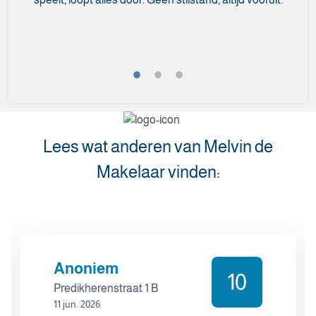
Lees wat anderen van Melvin de
Makelaar vinden:
Anoniem
10
Predikherenstraat 1 B
11 jun. 2026