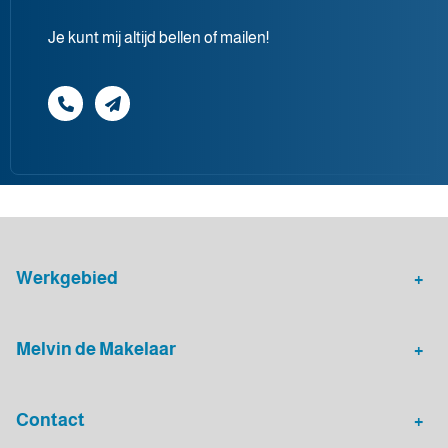
Je kunt mij altijd bellen of mailen!
Werkgebied
Makelaar Leidsche Rijn
Verhuurmakelaar Rotterdam
Melvin de Makelaar
Woningaanbod
Huis verkopen
Contact
Huis verhuren
Huis kopen