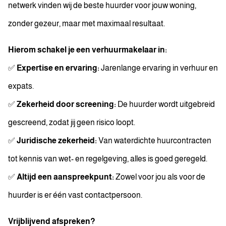
netwerk vinden wij de beste huurder voor jouw woning,
zonder gezeur, maar met maximaal resultaat.
Hierom schakel je een verhuurmakelaar in:
✅
Expertise en ervaring:
Jarenlange ervaring in verhuur en
expats.
✅
Zekerheid door screening:
De huurder wordt uitgebreid
gescreend, zodat jij geen risico loopt.
✅
Juridische zekerheid:
Van waterdichte huurcontracten
tot kennis van wet- en regelgeving, alles is goed geregeld.
✅
Altijd een aanspreekpunt:
Zowel voor jou als voor de
huurder is er één vast contactpersoon.
Vrijblijvend afspreken?