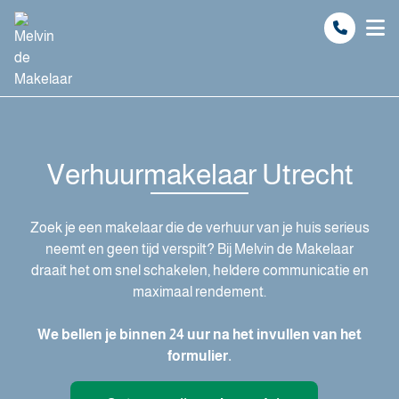
Spring naar inhoud
Verhuurmakelaar Utrecht
Zoek je een makelaar die de verhuur van je huis serieus
neemt en geen tijd verspilt? Bij Melvin de Makelaar
draait het om snel schakelen, heldere communicatie en
maximaal rendement.
We bellen je binnen 24 uur na het invullen van het
formulier.