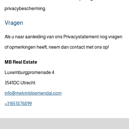
privacybescherming.
Vragen
Als u naar aanleiding van ons Privacystatement nog vragen
of opmerkingen heeft, neem dan contact met ons op!
MB Real Estate
Luxemburgpromenade 4
3541DC Utrecht
info@melvinbloemendal.com
+31651876899