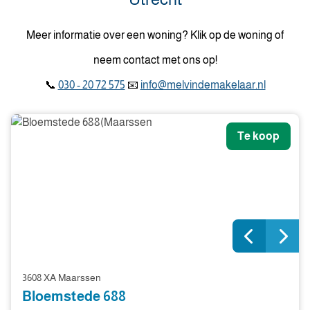
Meer informatie over een woning? Klik op de woning of
neem contact met ons op!
📞
030 - 20 72 575
📧
info@melvindemakelaar.nl
Te koop
3608 XA Maarssen
Bloemstede 688