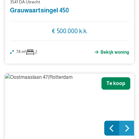
3541 DA Utrecht
Grauwaartsingel 450
€ 500.000 k.k.
74 m²
2
Bekijk woning
Te koop