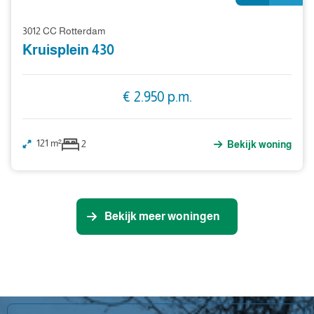
3012 CC Rotterdam
Kruisplein 430
€ 2.950 p.m.
121 m²
2
Bekijk woning
Bekijk meer woningen