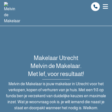
Spring naar inhoud
Makelaar Utrecht
Melvin de Makelaar.
Met lef, voor resultaat!
Melvin de Makelaar is jouw makelaar in Utrecht voor het
verkopen, kopen of verhuren van je huis. Met een 9.8 op
funda ben je verzekerd van duidelijke keuzes en maximale
inzet. Wat je woonvraag ook is: je wilt iemand die naast je
staat en doorpakt wanneer het nodig is. Welkom.