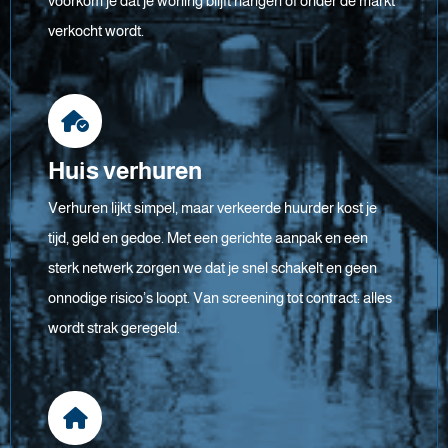
voorkom je dat je woning blijft hangen of onder de markt
verkocht wordt.
Huis verhuren
Verhuren lijkt simpel, maar verkeerde huurder kost je
tijd, geld en gedoe. Met een gerichte aanpak en een
sterk netwerk zorgen we dat je snel schakelt en geen
onnodige risico’s loopt. Van screening tot contract: alles
wordt strak geregeld.