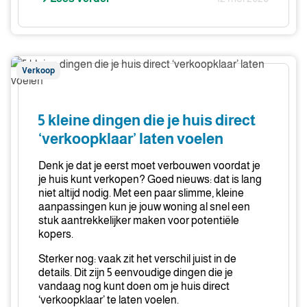
5
Verkoop
kleine
dingen
die
5 kleine dingen die je huis direct
je
‘verkoopklaar’ laten voelen
huis
direct
Denk je dat je eerst moet verbouwen voordat je
‘verkoopklaar’
je huis kunt verkopen? Goed nieuws: dat is lang
niet altijd nodig. Met een paar slimme, kleine
laten
aanpassingen kun je jouw woning al snel een
voelen
stuk aantrekkelijker maken voor potentiële
kopers.
Sterker nog: vaak zit het verschil juist in de
details. Dit zijn 5 eenvoudige dingen die je
vandaag nog kunt doen om je huis direct
‘verkoopklaar’ te laten voelen.