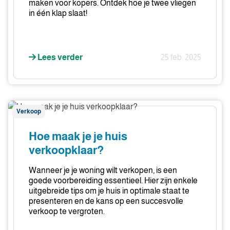
maken voor kopers. Ontdek hoe je twee vliegen
in één klap slaat!
Lees verder
25 feb. 2025
Hoe
Verkoop
maak
je
Hoe maak je je huis
je
verkoopklaar?
huis
verkoopklaar?
Wanneer je je woning wilt verkopen, is een
goede voorbereiding essentieel. Hier zijn enkele
uitgebreide tips om je huis in optimale staat te
presenteren en de kans op een succesvolle
verkoop te vergroten.