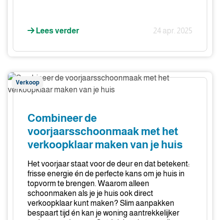
Lees verder
24 apr. 2025
Combineer
Verkoop
de
voorjaarsschoonmaak
met
Combineer de
het
voorjaarsschoonmaak met het
verkoopklaar
verkoopklaar maken van je huis
maken
van
Het voorjaar staat voor de deur en dat betekent:
je
frisse energie én de perfecte kans om je huis in
huis
topvorm te brengen. Waarom alleen
schoonmaken als je je huis ook direct
verkoopklaar kunt maken? Slim aanpakken
bespaart tijd én kan je woning aantrekkelijker