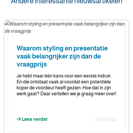
Andere interessante nieuwsartikelen
Waarom
styling
en
presentatie
Waarom styling en presentatie
vaak
vaak belangrijker zijn dan de
belangrijker
vraagprijs
zijn
dan
Je hebt maar één kans voor een eerste indruk.
de
En die ontstaat vaak al voordat een potentiële
vraagprijs
koper de voordeur heeft gezien. Hoe dat in zijn
werk gaat? Daar vertellen we je graag meer over!
Lees verder
23 jul. 2026