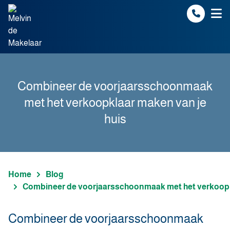
Spring naar inhoud
Combineer de voorjaarsschoonmaak
met het verkoopklaar maken van je
huis
Home
Blog
Combineer de voorjaarsschoonmaak met het verkoopk
Combineer de voorjaarsschoonmaak