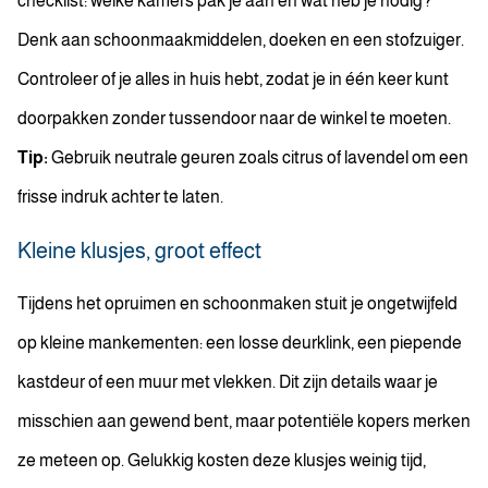
checklist: welke kamers pak je aan en wat heb je nodig?
Denk aan schoonmaakmiddelen, doeken en een stofzuiger.
Controleer of je alles in huis hebt, zodat je in één keer kunt
doorpakken zonder tussendoor naar de winkel te moeten.
Tip:
Gebruik neutrale geuren zoals citrus of lavendel om een
frisse indruk achter te laten.
Kleine klusjes, groot effect
Tijdens het opruimen en schoonmaken stuit je ongetwijfeld
op kleine mankementen: een losse deurklink, een piepende
kastdeur of een muur met vlekken. Dit zijn details waar je
misschien aan gewend bent, maar potentiële kopers merken
ze meteen op. Gelukkig kosten deze klusjes weinig tijd,