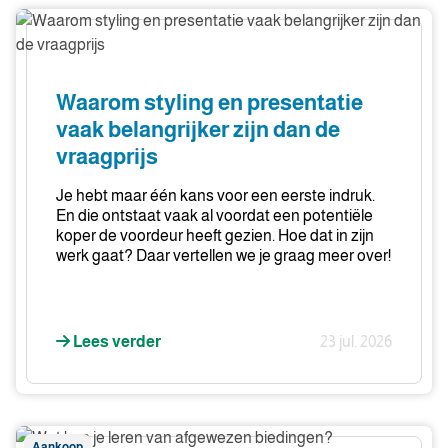
Waarom
styling
en
presentatie
Waarom styling en presentatie
vaak
vaak belangrijker zijn dan de
belangrijker
vraagprijs
zijn
dan
Je hebt maar één kans voor een eerste indruk.
de
En die ontstaat vaak al voordat een potentiële
vraagprijs
koper de voordeur heeft gezien. Hoe dat in zijn
werk gaat? Daar vertellen we je graag meer over!
Lees verder
23 jul. 2026
Wat
Aankoop