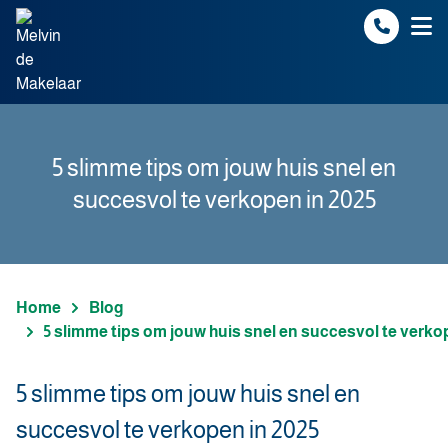
Spring naar inhoud
5 slimme tips om jouw huis snel en
succesvol te verkopen in 2025
Home
Blog
5 slimme tips om jouw huis snel en succesvol te verko
5 slimme tips om jouw huis snel en
succesvol te verkopen in 2025