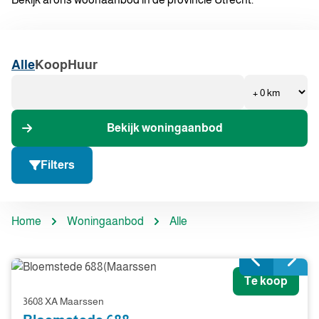
Alle
Koop
Huur
Bekijk woningaanbod
Filters
Home
Woningaanbod
Alle
Te koop
3608 XA Maarssen