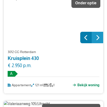
Onder optie
3012 CC Rotterdam
Kruisplein 430
€ 2.950 p.m.
A
Appartement
121 m²
2
1
Bekijk woning