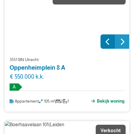
3551 BN Utrecht
Oppenheimplein 8 A
€ 550.000 k.k.
A
Appartement
105 m²
2
1
Bekijk woning
Verkocht