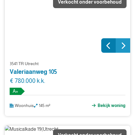
Verkocht onder voorbehoud
3541 TR Utrecht
Valeriaanweg 105
€ 780.000 k.k.
A+
Woonhuis
145 m²
Bekijk woning