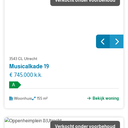
Verkocht onder voorbehoud
3543 CL Utrecht
Musicalkade 19
€ 745.000 k.k.
A
Woonhuis
155 m²
Bekijk woning
Verkocht onder voorbehoud