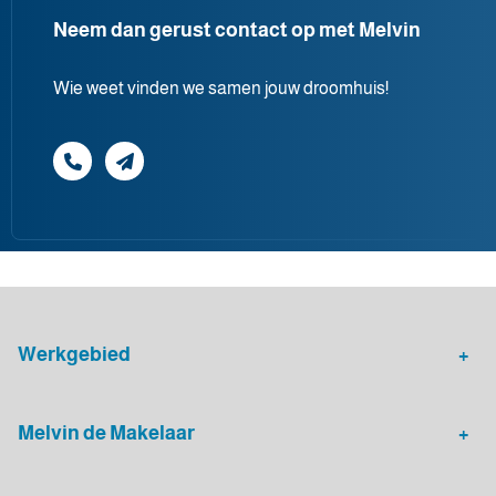
Neem dan gerust contact op met Melvin
Wie weet vinden we samen jouw droomhuis!
Werkgebied
Makelaar Leidsche Rijn
Verhuurmakelaar Rotterdam
Melvin de Makelaar
Woningaanbod
Huis verkopen