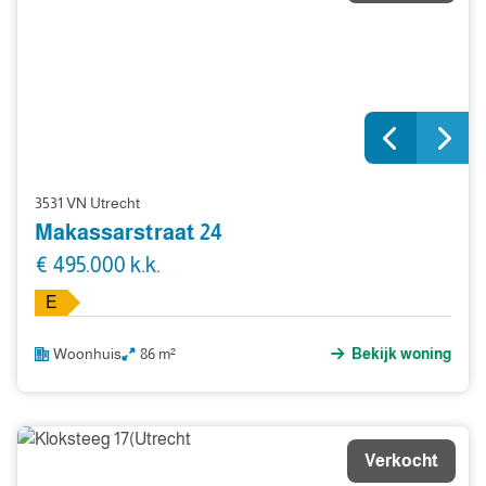
3531 VN Utrecht
Makassarstraat 24
€ 495.000 k.k.
E
Woonhuis
86 m²
Bekijk woning
Verkocht