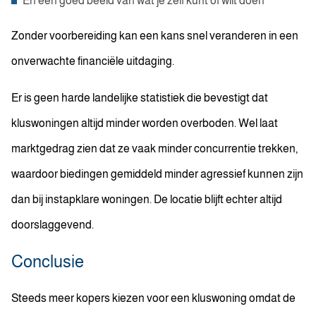
En een goed beeld van wat je zelf kunt of wilt doen
Zonder voorbereiding kan een kans snel veranderen in een
onverwachte financiële uitdaging.
Er is geen harde landelijke statistiek die bevestigt dat
kluswoningen altijd minder worden overboden. Wel laat
marktgedrag zien dat ze vaak minder concurrentie trekken,
waardoor biedingen gemiddeld minder agressief kunnen zijn
dan bij instapklare woningen. De locatie blijft echter altijd
doorslaggevend.
Conclusie
Steeds meer kopers kiezen voor een kluswoning omdat de