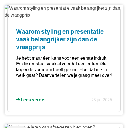
Waarom
styling
en
presentatie
Waarom styling en presentatie
vaak
vaak belangrijker zijn dan de
belangrijker
vraagprijs
zijn
dan
Je hebt maar één kans voor een eerste indruk.
de
En die ontstaat vaak al voordat een potentiële
vraagprijs
koper de voordeur heeft gezien. Hoe dat in zijn
werk gaat? Daar vertellen we je graag meer over!
Lees verder
23 jul. 2026
Wat