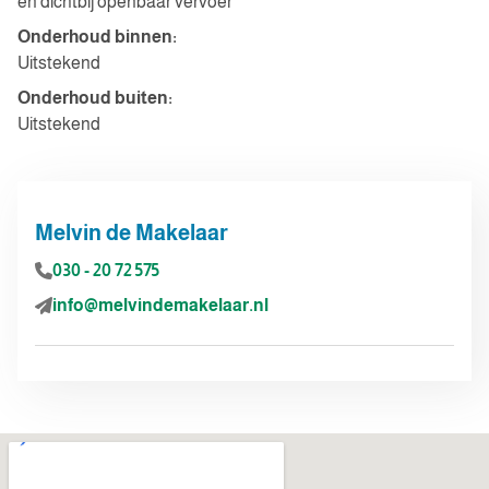
en dichtbij openbaar vervoer
Onderhoud binnen:
Uitstekend
Onderhoud buiten:
Uitstekend
Melvin de Makelaar
030 - 20 72 575
info@melvindemakelaar.nl