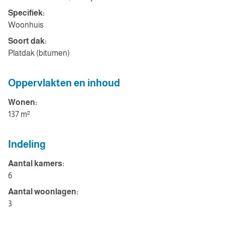
Specifiek:
Woonhuis
Soort dak:
Platdak (bitumen)
Oppervlakten en inhoud
Wonen:
137 m²
Indeling
Aantal kamers:
6
Aantal woonlagen:
3