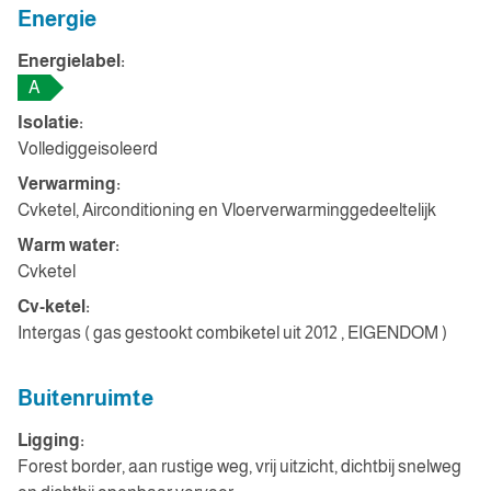
Energie
Energielabel:
A
Isolatie:
Vollediggeisoleerd
Verwarming:
Cvketel, Airconditioning en Vloerverwarminggedeeltelijk
Warm water:
Cvketel
Cv-ketel:
Intergas ( gas gestookt combiketel uit 2012 , EIGENDOM )
Buitenruimte
Ligging:
Forest border, aan rustige weg, vrij uitzicht, dichtbij snelweg