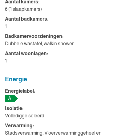
Aantal kamers:
6 (1 slaapkamers)
Aantal badkamers:
1
Badkamervoorzieningen:
Dubbele wastafel, walkin shower
Aantal woonlagen:
1
Energie
Energielabel:
A
Isolatie:
Vollediggeisoleerd
Verwarming:
Stadsverwarming, Vloerverwarminggeheel en