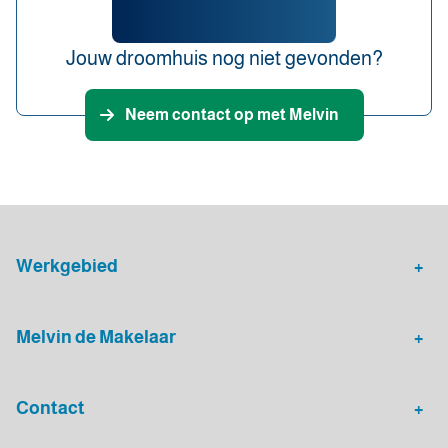
Jouw droomhuis nog niet gevonden?
Neem contact op met Melvin
Werkgebied
Makelaar Leidsche Rijn
Verhuurmakelaar Rotterdam
Melvin de Makelaar
Woningaanbod
Huis verkopen
Contact
Huis verhuren
Huis kopen