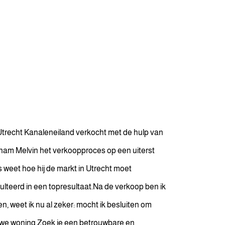
Utrecht Kanaleneiland verkocht met de hulp van
 nam Melvin het verkoopproces op een uiterst
s weet hoe hij de markt in Utrecht moet
ulteerd in een topresultaat.Na de verkoop ben ik
 weet ik nu al zeker: mocht ik besluiten om
ieuwe woning.Zoek je een betrouwbare en