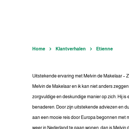
Home
Klantverhalen
Etienne
Uitstekende ervaring met Melvin de Makelaar – Z
Melvin de Makelaar en ik kan niet anders zeggen
zorgvuldige en deskundige manier op zich. Hij is 
benaderen. Door zijn uitstekende adviezen en dui
aan een mooie reis door Europa begonnen met mij
weer in Nederland te gaan wonen, dan is Melvin 