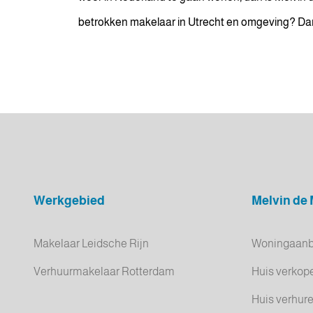
betrokken makelaar in Utrecht en omgeving? Dan 
Werkgebied
Melvin de
Makelaar Leidsche Rijn
Woningaan
Verhuurmakelaar Rotterdam
Huis verkop
Huis verhur