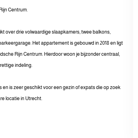
Rijn Centrum.
kt over drie volwaardige slaapkamers, twee balkons,
parkeergarage. Het appartement is gebouwd in 2018 en ligt
dsche Rijn Centrum. Hierdoor woon je bijzonder centraal,
rettige indeling.
en is zeer geschikt voor een gezin of expats die op zoek
 locatie in Utrecht.