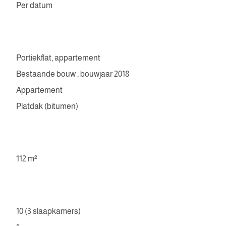
Per datum
Portiekflat, appartement
Bestaande bouw , bouwjaar 2018
Appartement
Platdak (bitumen)
112 m²
10 (3 slaapkamers)