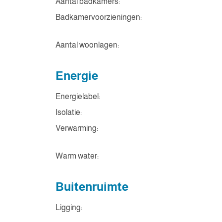
Aantal badkamers:
Badkamervoorzieningen:
Aantal woonlagen:
Energie
Energielabel:
Isolatie:
Verwarming:
Warm water:
Buitenruimte
Ligging: