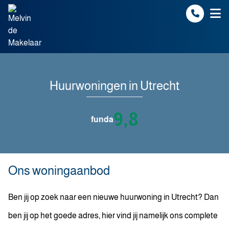
Spring naar inhoud
Huurwoningen in Utrecht
9,8
funda
Ons woningaanbod
Ben jij op zoek naar een nieuwe huurwoning in Utrecht? Dan
ben jij op het goede adres, hier vind jij namelijk ons complete