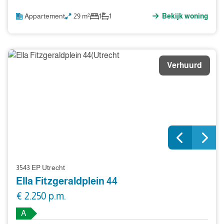
Appartement
29 m²
1
1
Bekijk woning
Verhuurd
3543 EP Utrecht
Ella Fitzgeraldplein 44
€ 2.250 p.m.
A