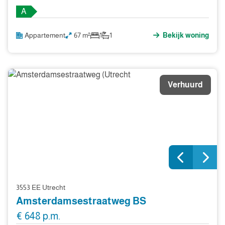
A
Appartement
67 m²
1
1
Bekijk woning
Verhuurd
3553 EE Utrecht
Amsterdamsestraatweg BS
€ 648 p.m.