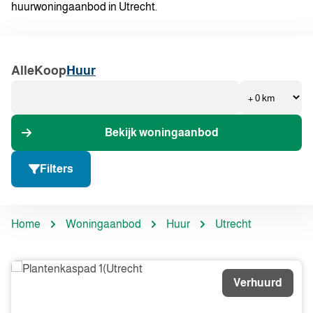
huurwoningaanbod in Utrecht.
Alle
Koop
Huur
Bekijk woningaanbod
Filters
Home
Woningaanbod
Huur
Utrecht
Verhuurd