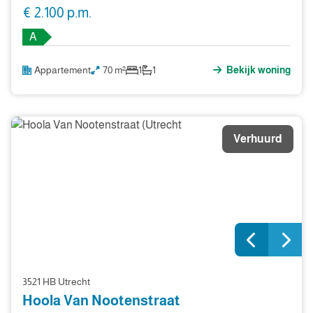
€ 2.100 p.m.
A
Appartement
70 m²
1
1
Bekijk woning
Verhuurd
3521 HB Utrecht
Hoola Van Nootenstraat