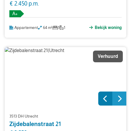
€ 2.450 p.m.
A+
Appartement
64 m²
1
1
Bekijk woning
Verhuurd
3513 DH Utrecht
Zijdebalenstraat 21