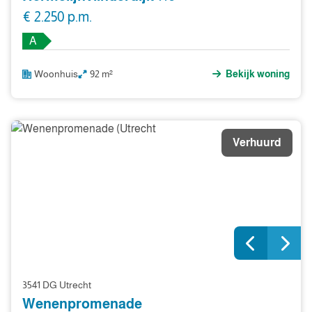
€ 2.250 p.m.
A
Woonhuis
92 m²
Bekijk woning
Verhuurd
3541 DG Utrecht
Wenenpromenade