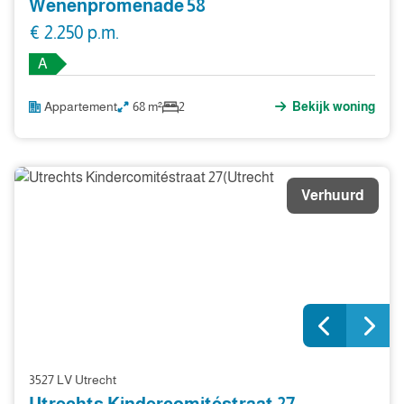
Wenenpromenade 58
€ 2.250 p.m.
A
Appartement
68 m²
2
Bekijk woning
Verhuurd
3527 LV Utrecht