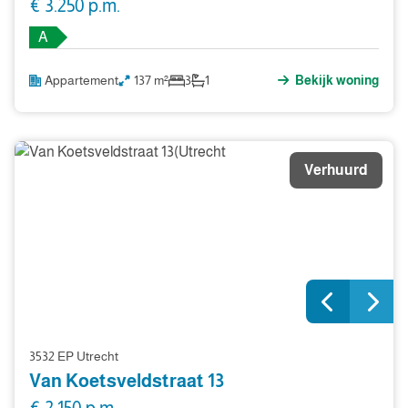
€ 3.250 p.m.
A
Appartement
137 m²
3
1
Bekijk woning
Verhuurd
3532 EP Utrecht
Van Koetsveldstraat 13