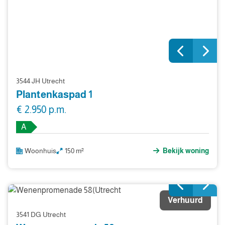
3544 JH Utrecht
Plantenkaspad 1
€ 2.950 p.m.
A
Woonhuis
150 m²
Bekijk woning
Verhuurd
3541 DG Utrecht