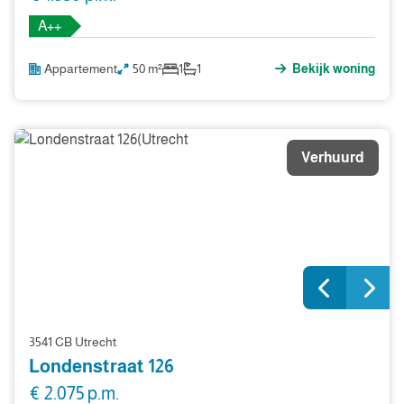
A++
Appartement
50 m²
1
1
Bekijk woning
Verhuurd
3541 CB Utrecht
Londenstraat 126
€ 2.075 p.m.