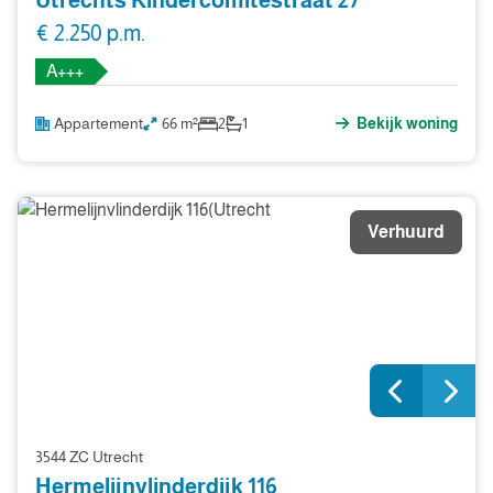
Utrechts Kindercomitéstraat 27
€ 2.250 p.m.
A+++
Appartement
66 m²
2
1
Bekijk woning
Verhuurd
3544 ZC Utrecht
Hermelijnvlinderdijk 116