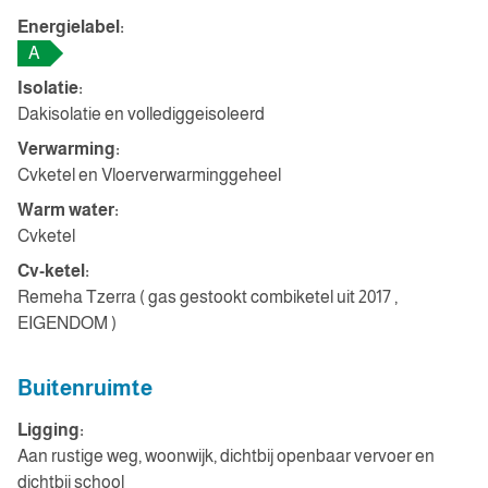
Energielabel:
A
Isolatie:
Dakisolatie en vollediggeisoleerd
Verwarming:
Cvketel en Vloerverwarminggeheel
Warm water:
Cvketel
Cv-ketel:
Remeha Tzerra ( gas gestookt combiketel uit 2017 ,
EIGENDOM )
Buitenruimte
Ligging:
Aan rustige weg, woonwijk, dichtbij openbaar vervoer en
dichtbij school