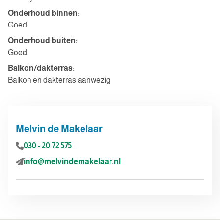
Onderhoud binnen:
Goed
Onderhoud buiten:
Goed
Balkon/dakterras:
Balkon en dakterras aanwezig
Melvin de Makelaar
030 - 20 72 575
info@melvindemakelaar.nl