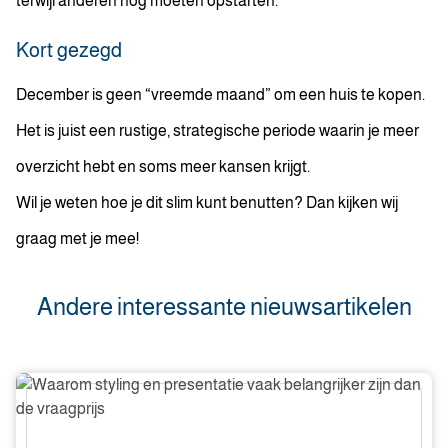
terwijl anderen nog moeten opstarten.
Kort gezegd
December is geen “vreemde maand” om een huis te kopen.
Het is juist een rustige, strategische periode waarin je meer
overzicht hebt en soms meer kansen krijgt.
Wil je weten hoe je dit slim kunt benutten? Dan kijken wij
graag met je mee!
Andere interessante nieuwsartikelen
Waarom
styling
en