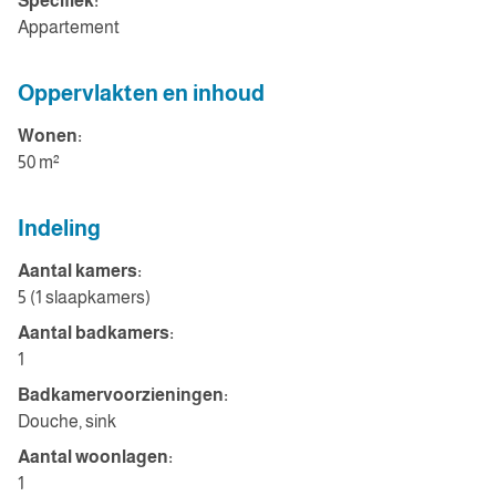
Specifiek:
Appartement
Oppervlakten en inhoud
Wonen:
50 m²
Indeling
Aantal kamers:
5 (1 slaapkamers)
Aantal badkamers:
1
Badkamervoorzieningen:
Douche, sink
Aantal woonlagen:
1