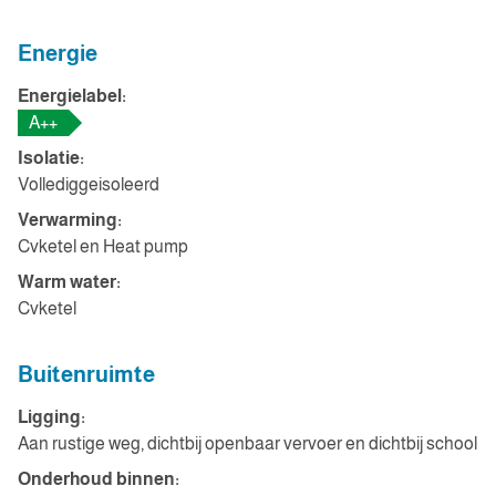
Energie
Energielabel:
A++
Isolatie:
Vollediggeisoleerd
Verwarming:
Cvketel en Heat pump
Warm water:
Cvketel
Buitenruimte
Ligging:
Aan rustige weg, dichtbij openbaar vervoer en dichtbij school
Onderhoud binnen: