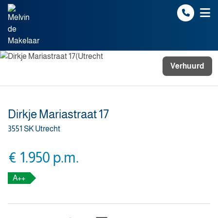
Spring naar inhoud
Verhuurd
Dirkje Mariastraat 17
3551 SK Utrecht
€ 1.950 p.m.
A++