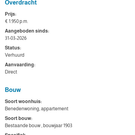
Overdracht
Prijs:
€ 1.950 p.m.
Aangeboden sinds:
31-03-2026
Status:
Verhuurd
Aanvaarding:
Direct
Bouw
Soort woonhuis:
Benedenwoning, appartement
Soort bouw:
Bestaande bouw , bouwjaar 1903