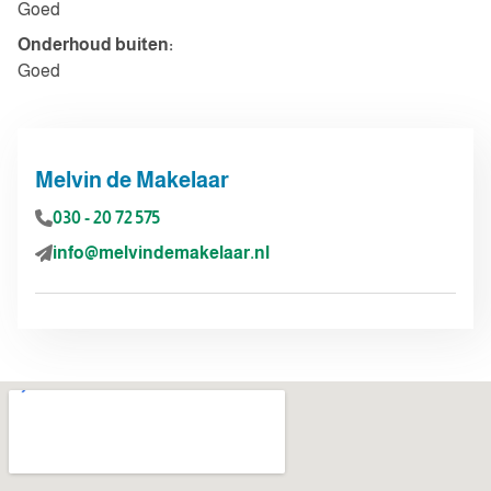
Goed
Onderhoud buiten:
Goed
Melvin de Makelaar
030 - 20 72 575
info@melvindemakelaar.nl