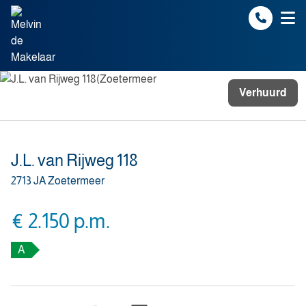
Spring naar inhoud
Verhuurd
J.L. van Rijweg 118
2713 JA Zoetermeer
€ 2.150 p.m.
A