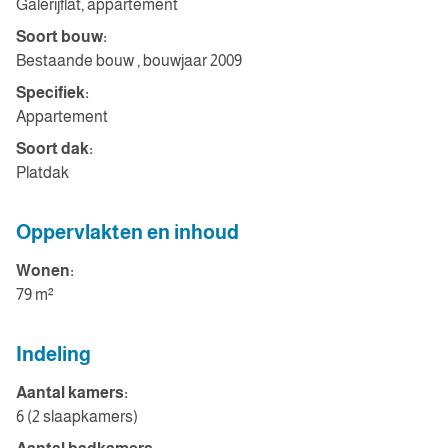
Galerijflat, appartement
Soort bouw:
Bestaande bouw , bouwjaar 2009
Specifiek:
Appartement
Soort dak:
Platdak
Oppervlakten en inhoud
Wonen:
79 m²
Indeling
Aantal kamers:
6 (2 slaapkamers)