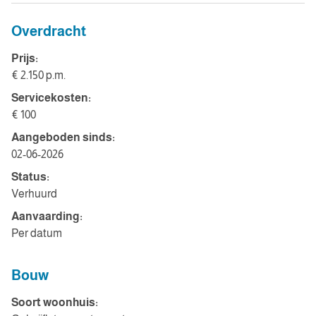
Overdracht
Prijs:
€ 2.150 p.m.
Servicekosten:
€ 100
Aangeboden sinds:
02-06-2026
Status:
Verhuurd
Aanvaarding:
Per datum
Bouw
Soort woonhuis: