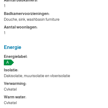
Aantal badkamers:
1
Badkamervoorzieningen:
Douche, sink, washbasin furniture
Aantal woonlagen:
1
Energie
Energielabel:
A
Isolatie:
Dakisolatie, muurisolatie en vloerisolatie
Verwarming:
Cvketel
Warm water:
Cvketel