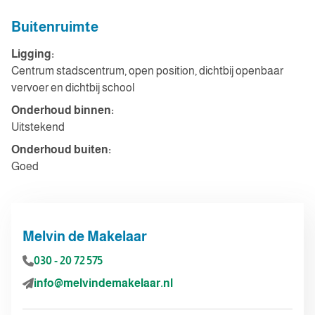
Buitenruimte
Ligging:
Centrum stadscentrum, open position, dichtbij openbaar
vervoer en dichtbij school
Onderhoud binnen:
Uitstekend
Onderhoud buiten:
Goed
Melvin de Makelaar
030 - 20 72 575
info@melvindemakelaar.nl