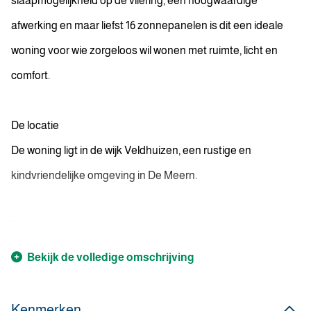
slaapmogelijkheid op de vliering, een hoogwaardige
afwerking en maar liefst 16 zonnepanelen is dit een ideale
woning voor wie zorgeloos wil wonen met ruimte, licht en
comfort.
De locatie
De woning ligt in de wijk Veldhuizen, een rustige en
kindvriendelijke omgeving in De Meern.
...
Bekijk de volledige omschrijving
Kenmerken