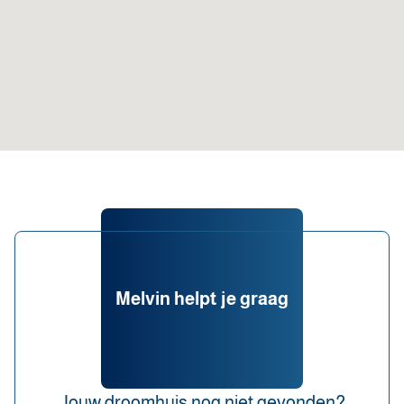
Melvin helpt je graag
Jouw droomhuis nog niet gevonden?