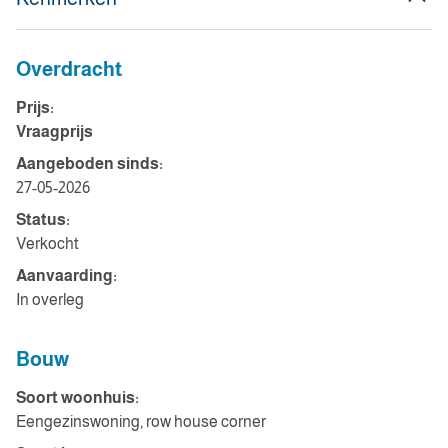
Overdracht
Prijs:
Vraagprijs
Aangeboden sinds:
27-05-2026
Status:
Verkocht
Aanvaarding:
In overleg
Bouw
Soort woonhuis:
Eengezinswoning, row house corner