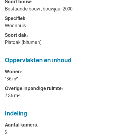
Soort bouw:
Bestaande bouw , bouwjaar 2000
Specifiek:
Woonhuis
Soort dak:
Platdak (bitumen)
Oppervlakten en inhoud
Wonen:
136 m²
Overige inpandige ruimte:
7.86 m²
Indeling
Aantal kamers:
5