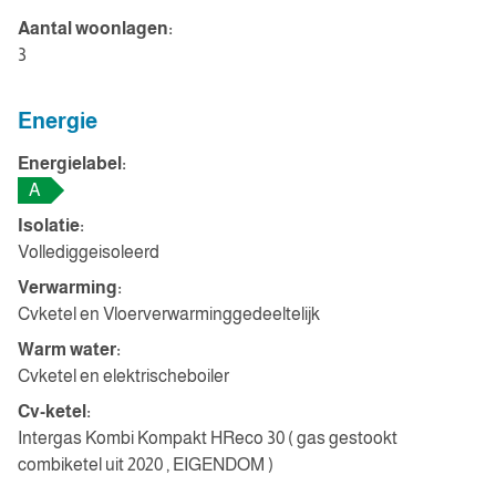
Aantal woonlagen:
3
Energie
Energielabel:
A
Isolatie:
Vollediggeisoleerd
Verwarming:
Cvketel en Vloerverwarminggedeeltelijk
Warm water:
Cvketel en elektrischeboiler
Cv-ketel:
Intergas Kombi Kompakt HReco 30 ( gas gestookt
combiketel uit 2020 , EIGENDOM )