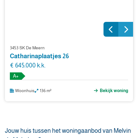
3453 SK De Meern
Catharinaplaatjes 26
€ 645.000 k.k.
A+
Woonhuis
136 m²
Bekijk woning
Jouw huis tussen het woningaanbod van Melvin