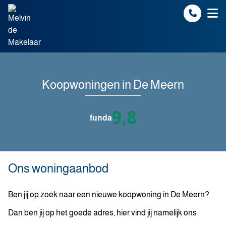
Spring naar inhoud
Koopwoningen in De Meern
9,8
funda
Ons woningaanbod
Ben jij op zoek naar een nieuwe koopwoning in De Meern?
Dan ben jij op het goede adres, hier vind jij namelijk ons