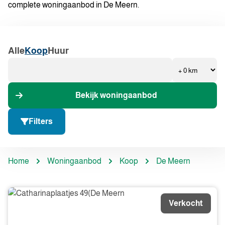
complete woningaanbod in De Meern.
Alle
Koop
Huur
Bekijk woningaanbod
Filters
Home
Woningaanbod
Koop
De Meern
Verkocht