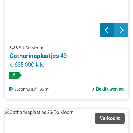
3453 SN De Meern
Catharinaplaatjes 49
€ 685.000 k.k.
A
Woonhuis
136 m²
Bekijk woning
Verkocht