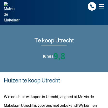
Spring naar inhoud
Te koop Utrecht
9,8
funda
Huizen te koop Utrecht
Wie een huis wil kopen in Utrecht, zit goed bij Melvin de
Makelaar. Utrecht is voor ons niet onbekend! Wij kennen