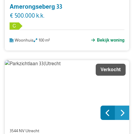
Amerongseberg 33
€ 500.000 k.k.
C
Woonhuis
100 m²
Bekijk woning
Verkocht
3544 NV Utrecht