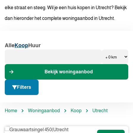
elke straat en steeg. Wil je een huis kopen in Utrecht? Bekijk
dan hieronder het complete woningaanbod in Utrecht.
Alle
Koop
Huur
Bekijk woningaanbod
Filters
Home
Woningaanbod
Koop
Utrecht