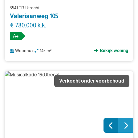
3541 TR Utrecht
Valeriaanweg 105
€ 780.000 k.k.
A+
Woonhuis
145 m²
Bekijk woning
Verkocht onder voorbehoud