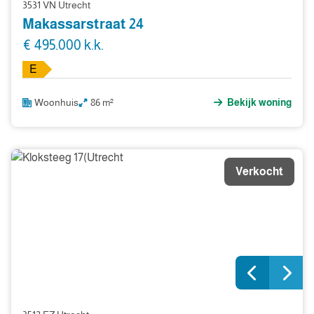
3531 VN Utrecht
Makassarstraat 24
€ 495.000 k.k.
E
Woonhuis
86 m²
Bekijk woning
Verkocht