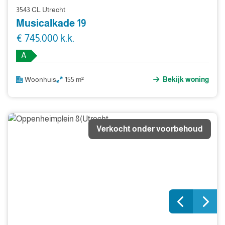
3543 CL Utrecht
Musicalkade 19
€ 745.000 k.k.
A
Woonhuis
155 m²
Bekijk woning
Verkocht onder voorbehoud