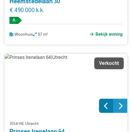
Heemstedelaan 30
€ 490.000 k.k.
A
Woonhuis
87 m²
Bekijk woning
Verkocht
3554 HE Utrecht
Prinses Irenelaan 64