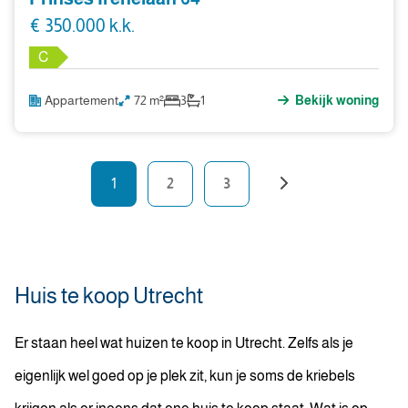
€ 350.000 k.k.
C
Appartement
72 m²
3
1
Bekijk woning
1
2
3
Huis te koop Utrecht
Er staan heel wat huizen te koop in Utrecht. Zelfs als je
eigenlijk wel goed op je plek zit, kun je soms de kriebels