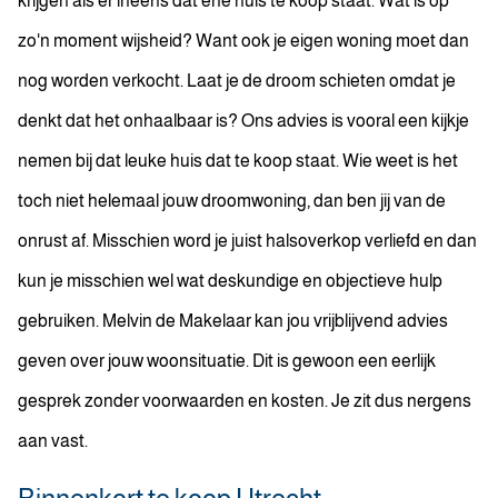
krijgen als er ineens dat ene huis te koop staat. Wat is op
zo'n moment wijsheid? Want ook je eigen woning moet dan
nog worden verkocht. Laat je de droom schieten omdat je
denkt dat het onhaalbaar is? Ons advies is vooral een kijkje
nemen bij dat leuke huis dat te koop staat. Wie weet is het
toch niet helemaal jouw droomwoning, dan ben jij van de
onrust af. Misschien word je juist halsoverkop verliefd en dan
kun je misschien wel wat deskundige en objectieve hulp
gebruiken. Melvin de Makelaar kan jou vrijblijvend advies
geven over jouw woonsituatie. Dit is gewoon een eerlijk
gesprek zonder voorwaarden en kosten. Je zit dus nergens
aan vast.