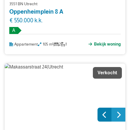
3551 BN Utrecht
Oppenheimplein 8 A
€ 550.000 k.k.
A
Appartement
105 m²
2
1
Bekijk woning
Verkocht