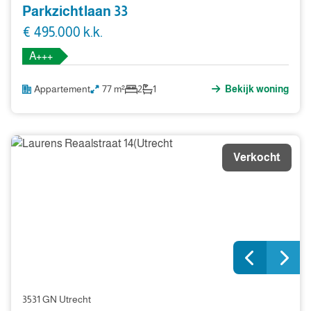
Parkzichtlaan 33
€ 495.000 k.k.
A+++
Appartement
77 m²
2
1
Bekijk woning
Verkocht
3531 GN Utrecht