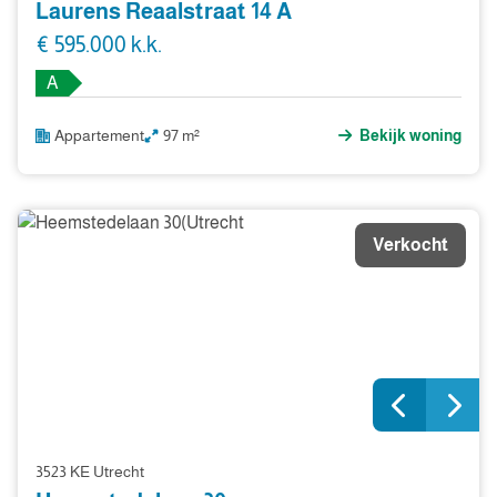
Laurens Reaalstraat 14 A
€ 595.000 k.k.
A
Appartement
97 m²
Bekijk woning
Verkocht
3523 KE Utrecht