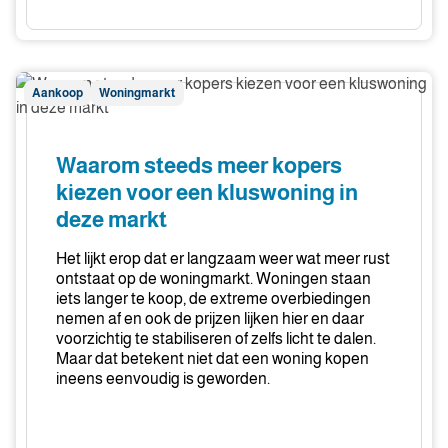
Waarom
Aankoop
Woningmarkt
steeds
meer
kopers
Waarom steeds meer kopers
kiezen
kiezen voor een kluswoning in
voor
deze markt
een
kluswoning
Het lijkt erop dat er langzaam weer wat meer rust
in
ontstaat op de woningmarkt. Woningen staan
deze
iets langer te koop, de extreme overbiedingen
nemen af en ook de prijzen lijken hier en daar
markt
voorzichtig te stabiliseren of zelfs licht te dalen.
Maar dat betekent niet dat een woning kopen
ineens eenvoudig is geworden.