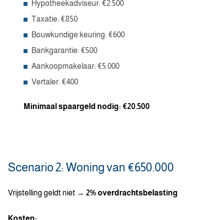
Hypotheekadviseur: €2.500
Taxatie: €850
Bouwkundige keuring: €600
Bankgarantie: €500
Aankoopmakelaar: €5.000
Vertaler: €400
Minimaal spaargeld nodig: €20.500
Scenario 2: Woning van €650.000
Vrijstelling geldt niet →
2% overdrachtsbelasting
Kosten: