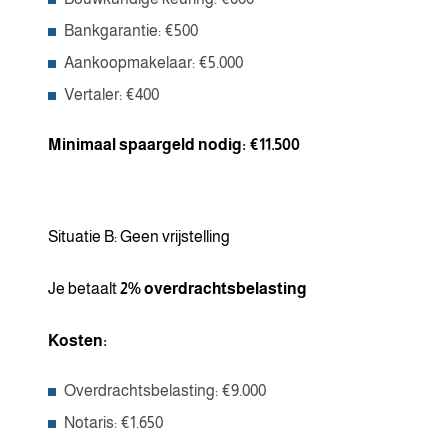
Bankgarantie: €500
Aankoopmakelaar: €5.000
Vertaler: €400
Minimaal spaargeld nodig: €11.500
Situatie B: Geen vrijstelling
Je betaalt
2% overdrachtsbelasting
Kosten:
Overdrachtsbelasting: €9.000
Notaris: €1.650