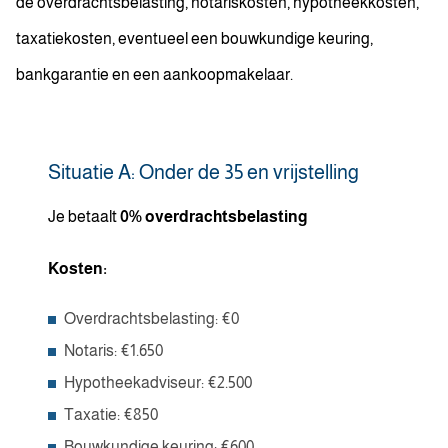
de overdrachtsbelasting, notariskosten, hypotheekkosten,
taxatiekosten, eventueel een bouwkundige keuring,
bankgarantie en een aankoopmakelaar.
Situatie A: Onder de 35 en vrijstelling
Je betaalt
0% overdrachtsbelasting
Kosten:
Overdrachtsbelasting: €0
Notaris: €1.650
Hypotheekadviseur: €2.500
Taxatie: €850
Bouwkundige keuring: €600