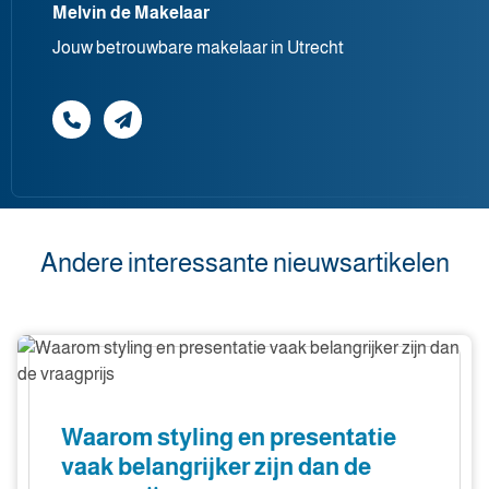
Melvin de Makelaar
Jouw betrouwbare makelaar in Utrecht
Andere interessante nieuwsartikelen
Waarom
styling
en
presentatie
Waarom styling en presentatie
vaak
vaak belangrijker zijn dan de
belangrijker