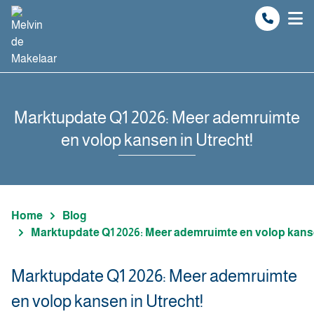
Spring naar inhoud
Marktupdate Q1 2026: Meer ademruimte
en volop kansen in Utrecht!
Home
Blog
Marktupdate Q1 2026: Meer ademruimte en volop kanse
Marktupdate Q1 2026: Meer ademruimte
en volop kansen in Utrecht!