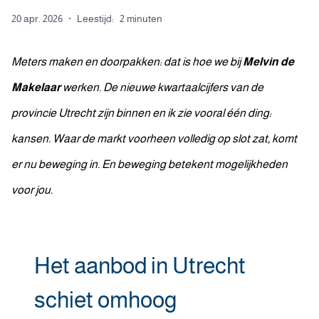
20 apr. 2026
·
Leestijd:
2 minuten
Meters maken en doorpakken: dat is hoe we bij
Melvin de
Makelaar
werken. De nieuwe kwartaalcijfers van de
provincie Utrecht zijn binnen en ik zie vooral één ding:
kansen. Waar de markt voorheen volledig op slot zat, komt
er nu beweging in. En beweging betekent mogelijkheden
voor jou.
Het aanbod in Utrecht
schiet omhoog