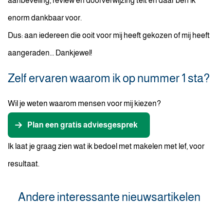
aanbeveling, review en doorverwijzing telt en daar ben ik
enorm dankbaar voor.
Dus: aan iedereen die ooit voor mij heeft gekozen of mij heeft
aangeraden... Dankjewel!
Zelf ervaren waarom ik op nummer 1 sta?
Wil je weten waarom mensen voor mij kiezen?
Plan een gratis adviesgesprek
Ik laat je graag zien wat ik bedoel met makelen met lef, voor
resultaat.
Andere interessante nieuwsartikelen