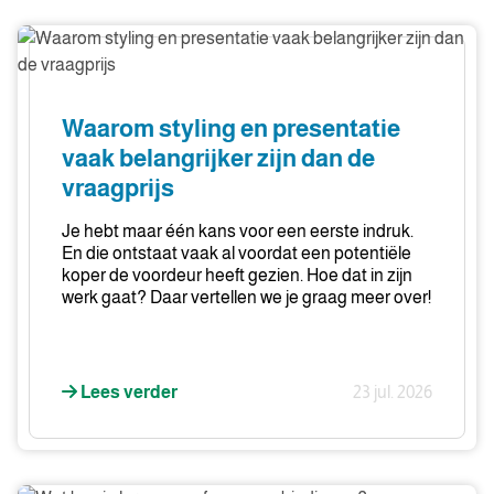
Waarom
styling
en
presentatie
Waarom styling en presentatie
vaak
vaak belangrijker zijn dan de
belangrijker
vraagprijs
zijn
dan
Je hebt maar één kans voor een eerste indruk.
de
En die ontstaat vaak al voordat een potentiële
vraagprijs
koper de voordeur heeft gezien. Hoe dat in zijn
werk gaat? Daar vertellen we je graag meer over!
Lees verder
23 jul. 2026