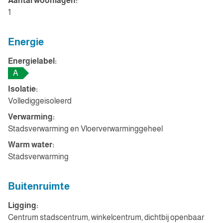
Aantal woonlagen:
1
Energie
Energielabel:
A
Isolatie:
Vollediggeisoleerd
Verwarming:
Stadsverwarming en Vloerverwarminggeheel
Warm water:
Stadsverwarming
Buitenruimte
Ligging:
Centrum stadscentrum, winkelcentrum, dichtbij openbaar