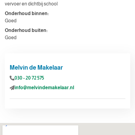
vervoer en dichtbij school
Onderhoud binnen:
Goed
Onderhoud buiten:
Goed
Melvin de Makelaar
030 - 20 72 575
info@melvindemakelaar.nl