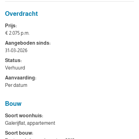
Overdracht
Prijs:
€ 2.075 p.m.
Aangeboden sinds:
31-03-2026
Status:
Verhuurd
Aanvaarding:
Per datum
Bouw
Soort woonhuis:
Galerijflat, appartement
Soort bouw: