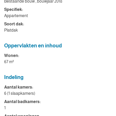
Bestaande bouw , bouwjaar 2018
Specifiek:
Appartement
Soort dak:
Platdak
Oppervlakten en inhoud
Wonen:
67 m²
Indeling
Aantal kamers:
6 (1 slaapkamers)
Aantal badkamers:
1