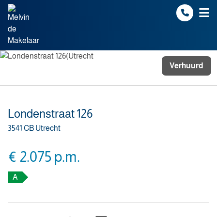
Spring naar inhoud
Verhuurd
Londenstraat 126
3541 CB Utrecht
€ 2.075 p.m.
A