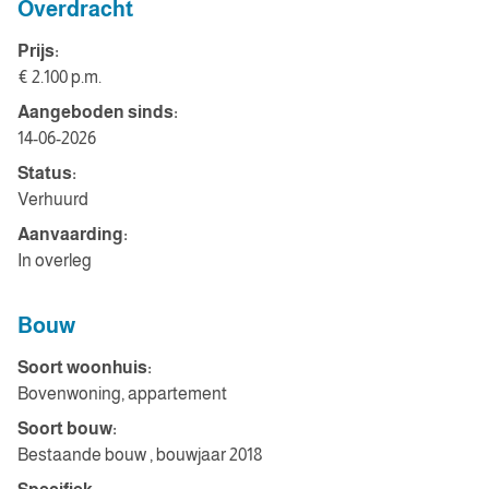
Overdracht
Prijs:
€ 2.100 p.m.
Aangeboden sinds:
14-06-2026
Status:
Verhuurd
Aanvaarding:
In overleg
Bouw
Soort woonhuis:
Bovenwoning, appartement
Soort bouw:
Bestaande bouw , bouwjaar 2018