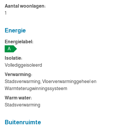
Aantal woonlagen:
1
Energie
Energielabel:
A
Isolatie:
Vollediggeisoleerd
Verwarming:
Stadsverwarming, Vloerverwarminggeheel en
Warmteterugwinningssysteem
Warm water:
Stadsverwarming
Buitenruimte