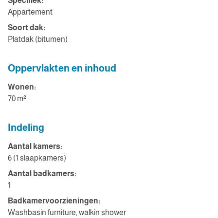
Specifiek:
Appartement
Soort dak:
Platdak (bitumen)
Oppervlakten en inhoud
Wonen:
70 m²
Indeling
Aantal kamers:
6 (1 slaapkamers)
Aantal badkamers:
1
Badkamervoorzieningen:
Washbasin furniture, walkin shower