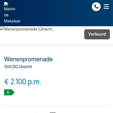
Spring naar inhoud
Verhuurd
Wenenpromenade
3541 DG Utrecht
€ 2.100 p.m.
A