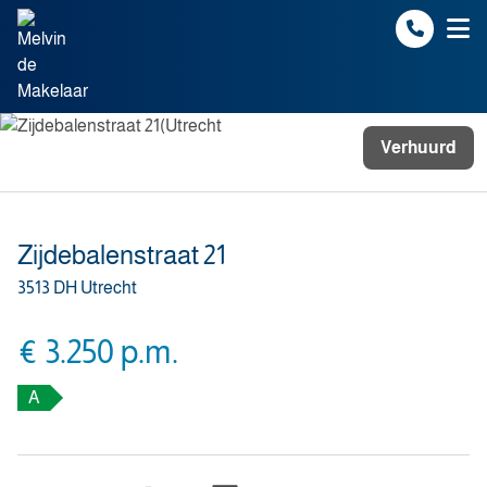
Spring naar inhoud
Verhuurd
Zijdebalenstraat 21
3513 DH Utrecht
€ 3.250 p.m.
A