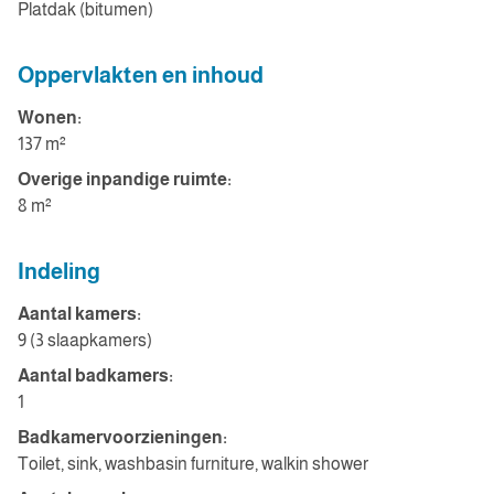
Platdak (bitumen)
Oppervlakten en inhoud
Wonen:
137 m²
Overige inpandige ruimte:
8 m²
Indeling
Aantal kamers:
9 (3 slaapkamers)
Aantal badkamers:
1
Badkamervoorzieningen:
Toilet, sink, washbasin furniture, walkin shower