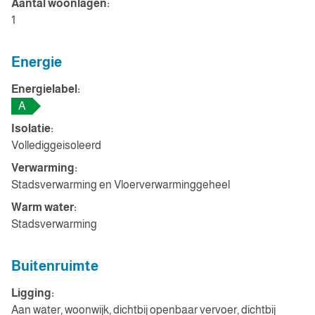
Aantal woonlagen:
1
Energie
Energielabel:
A
Isolatie:
Vollediggeisoleerd
Verwarming:
Stadsverwarming en Vloerverwarminggeheel
Warm water:
Stadsverwarming
Buitenruimte
Ligging:
Aan water, woonwijk, dichtbij openbaar vervoer, dichtbij