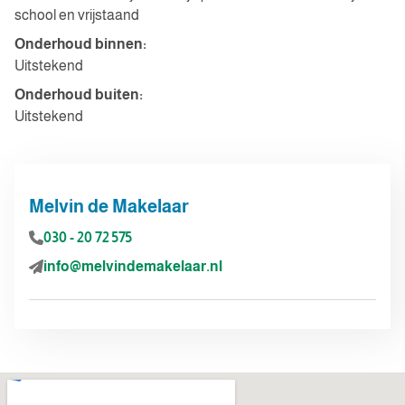
school en vrijstaand
Onderhoud binnen:
Uitstekend
Onderhoud buiten:
Uitstekend
Melvin de Makelaar
030 - 20 72 575
info@melvindemakelaar.nl