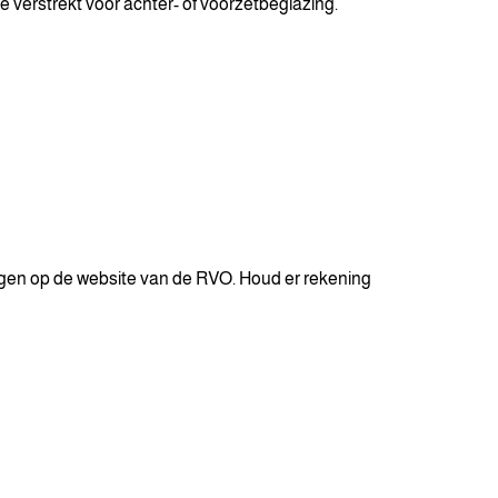
verstrekt voor achter- of voorzetbeglazing.
agen op de website van de RVO. Houd er rekening