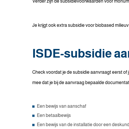
Verder zijn de subsidievoorwaarden voor monume
Je krijgt ook extra subsidie voor biobased milieuv
ISDE-subsidie a
Check voordat je de subsidie aanvraagt eerst of
mee dat je bij de aanvraag bepaalde documentati
Een bewijs van aanschaf
Een betaalbewijs
Een bewijs van de installatie door een deskundi