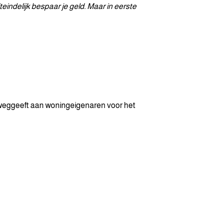
eindelijk bespaar je geld. Maar in eerste
d weggeeft aan woningeigenaren voor het