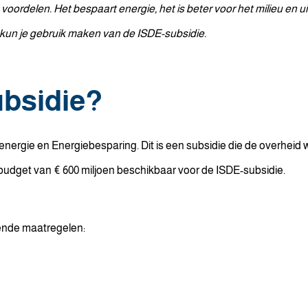
rdelen. Het bespaart energie, het is beter voor het milieu en uit
n kun je gebruik maken van de ISDE-subsidie.
ubsidie?
nergie en Energiebesparing. Dit is een subsidie die de overhei
budget van € 600 miljoen beschikbaar voor de ISDE-subsidie.
ende maatregelen: