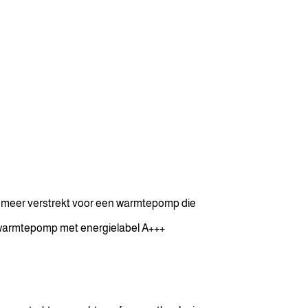
ie meer verstrekt voor een warmtepomp die
een warmtepomp met energielabel A+++