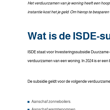
Het verduurzamen van je woning heeft een hoop voo
instantie kost het je geld. Om hierop te bespare
Wat is de ISDE-s
ISDE staat voor Investeringssubsidie Duurzame e
verduurzamen van een woning. In 2024 is er een 
De subsidie geldt voor de volgende verduurzam
Aanschaf zonneboilers.
Aanschaf warmtepompen.