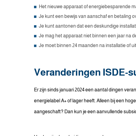
Het nieuwe apparaat of energiebesparende maat
Je kunt een bewijs van aanschaf en betaling o
Je kunt aantonen dat een deskundige installat
Je mag het apparaat niet binnen een jaar na de
Je moet binnen 24 maanden na installatie of u
Veranderingen ISDE-su
Er zijn sinds januari 2024 een aantal dingen ve
energielabel A+ of lager heeft. Alleen bij een ho
aangeschaft? Dan kun je een aanvullende subsid