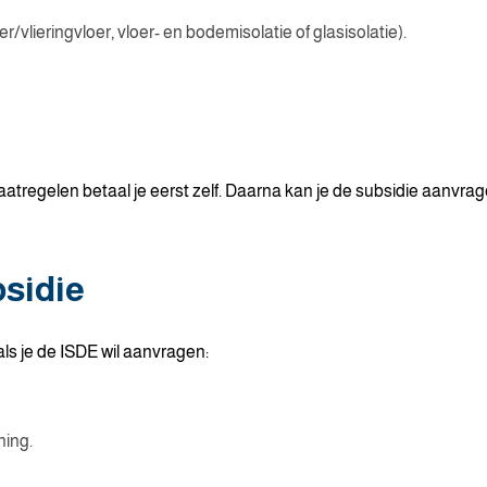
r/vlieringvloer, vloer- en bodemisolatie of glasisolatie).
tregelen betaal je eerst zelf. Daarna kan je de subsidie aanvrag
sidie
s je de ISDE wil aanvragen:
ning.