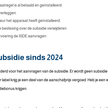
regel is al betaald en geïnstalleerd.
verleggen.
eur het apparaat heeft geïnstalleerd.
 beslissing over de subsidie verwijderen.
itvoering de ISDE aanvragen.
bsidie sinds 2024
randerd voor het aanvragen van de subsidie. Er wordt geen subsid
ger label krijg je een deel van de aanschafprijs vergoed. Heb je 
iebonus krijgen.