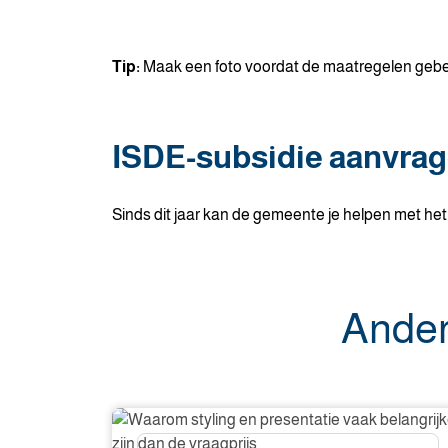
Tip:
Maak een foto voordat de maatregelen gebeur
ISDE-subsidie aanvra
Sinds dit jaar kan de gemeente je helpen met het
Ander
Waarom
styling