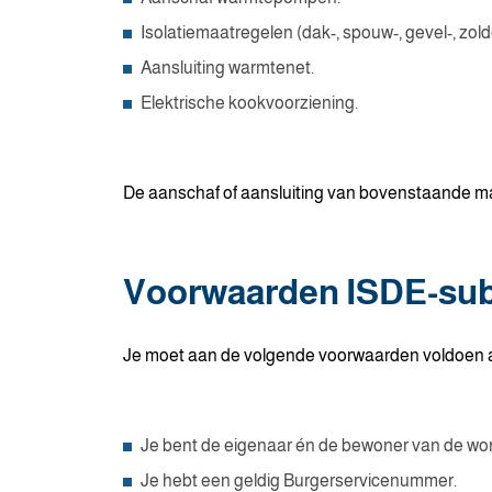
Isolatiemaatregelen (dak-, spouw-, gevel-, zolde
Aansluiting warmtenet.
Elektrische kookvoorziening.
De aanschaf of aansluiting van bovenstaande maa
Voorwaarden ISDE-sub
Je moet aan de volgende voorwaarden voldoen al
Je bent de eigenaar én de bewoner van de wo
Je hebt een geldig Burgerservicenummer.