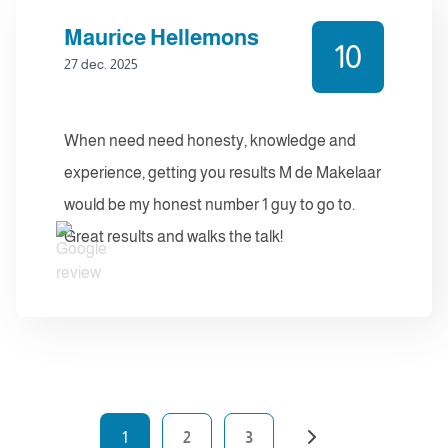
Maurice Hellemons
10
27 dec. 2025
When need need honesty, knowledge and
experience, getting you results M de Makelaar
would be my honest number 1 guy to go to.
Great results and walks the talk!
1
2
3