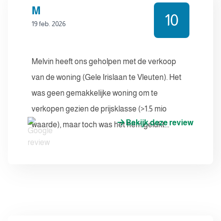
M
10
19 feb. 2026
Melvin heeft ons geholpen met de verkoop
van de woning (Gele Irislaan te Vleuten). Het
was geen gemakkelijke woning om te
verkopen gezien de prijsklasse (>1.5 mio
Bekijk deze review
waarde), maar toch was het hem gelukt...