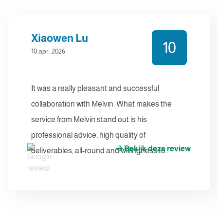
Xiaowen Lu
10
10 apr. 2026
It was a really pleasant and successful
collaboration with Melvin. What makes the
service from Melvin stand out is his
professional advice, high quality of
Bekijk deze review
deliverables, all-round and willingness to...