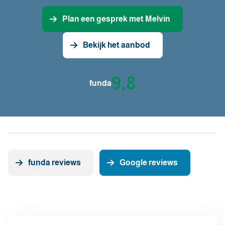
Plan een gesprek met Melvin
Bekijk het aanbod
9,8
funda
funda reviews
Google reviews