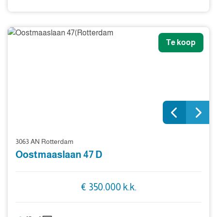
Te koop
3063 AN Rotterdam
Oostmaaslaan 47 D
€ 350.000 k.k.