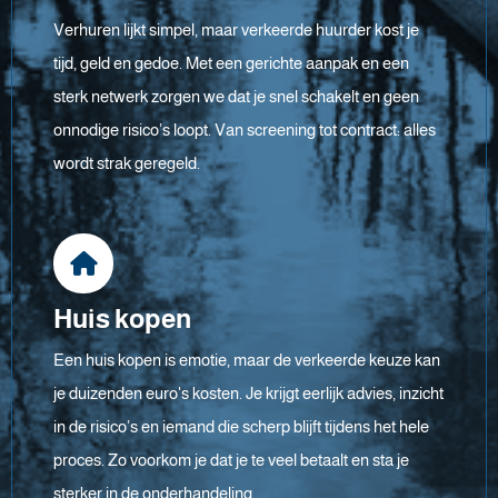
Verhuren lijkt simpel, maar verkeerde huurder kost je
tijd, geld en gedoe. Met een gerichte aanpak en een
sterk netwerk zorgen we dat je snel schakelt en geen
onnodige risico’s loopt. Van screening tot contract: alles
wordt strak geregeld.
Huis kopen
Een huis kopen is emotie, maar de verkeerde keuze kan
je duizenden euro's kosten. Je krijgt eerlijk advies, inzicht
in de risico’s en iemand die scherp blijft tijdens het hele
proces. Zo voorkom je dat je te veel betaalt en sta je
sterker in de onderhandeling.