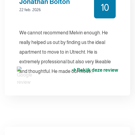
Jonathan Bolton
10
22 feb. 2026
We cannot recommend Melvin enough. He
really helped us out by finding us the ideal
apartment to move to in Utrecht. He is
extremely professional but also very likeable
Bekijk deze review
and thoughtful. He made our move...