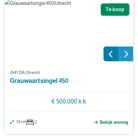
Te koop
3541 DA Utrecht
Grauwaartsingel 450
€ 500.000 k.k.
74 m²
2
Bekijk woning