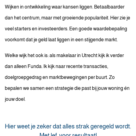
Wijken in ontwikkeling waar kansen liggen. Betaalbaarder
dan het centrum, maar met groeiende populariteit. Hier zie je
veel starters en investeerders. Een goede waardebepaling
voorkomt dat je geld laat liggen in een stijgende markt.
Welke wijk het ook is: als makelaar in Utrecht kijk ik verder
dan alleen Funda. Ik kijk naar recente transacties,
doelgroepgedrag en marktbewegingen per buurt. Zo
bepalen we samen een strategie die past bij jouw woning én
jouw doel.
Hier weet je zeker dat alles strak geregeld wordt.
Met lef, voor resultaat!