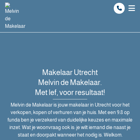
Spring naar inhoud
Makelaar Utrecht
Melvin de Makelaar.
Met lef, voor resultaat!
Melvin de Makelaar is jouw makelaar in Utrecht voor het
verkopen, kopen of verhuren van je huis. Met een 9.8 op
funda ben je verzekerd van duidelijke keuzes en maximale
inzet. Wat je woonvraag ook is: je wilt iemand die naast je
staat en doorpakt wanneer het nodig is. Welkom.