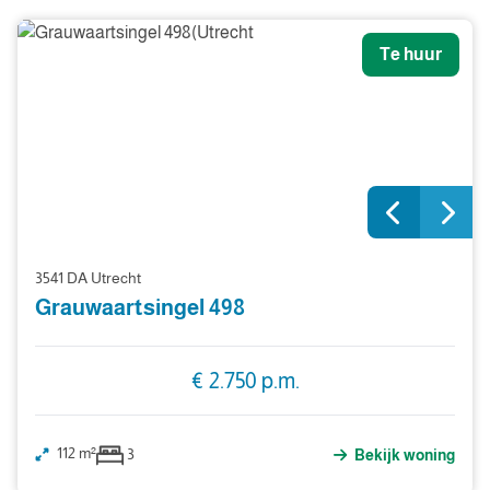
Te huur
3541 DA Utrecht
Grauwaartsingel 498
€ 2.750 p.m.
112 m²
3
Bekijk woning