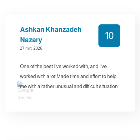
Ashkan Khanzadeh
10
Nazary
27 mrt. 2026
One of the best I've worked with, and I've
worked with a lot.Made time and effort to help
me with a rather unusual and difficult situation.